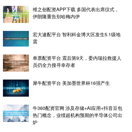
维之创配资APP下载 多国代表出席仪式，
伊朗隆重告别哈梅内伊
宏大速配平台 智利科金博大区发生5.1级地
震
单票配资平台 震后第9天，委内瑞拉救援人
员仍全力搜寻幸存者
犀牛配资平台 美加墨世界杯16强产生
牛360配资官网 涉及存储+AI应用+抖音豆包
热门概念，业绩超机构预期的半导体公司出
炉