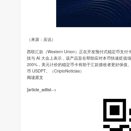
（来源：吴说）
西联汇款（Western Union）正在开发预付式稳定币支付卡，
技与 AI 大会上表示，该产品旨在帮助应对本币快速贬
200%，美元计价的稳定币卡有助于汇款接收者更好保值。此前，We
币 USDPT。（CriptoNoticias）
阅读原文
]article_adlist-->