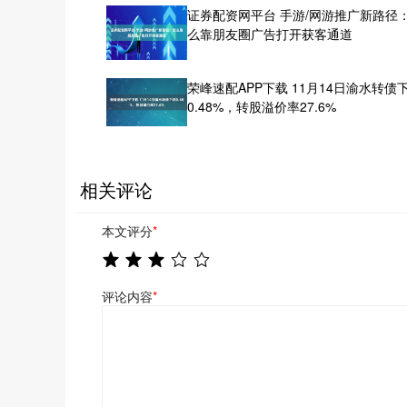
证券配资网平台 手游/网游推广新路径
么靠朋友圈广告打开获客通道
荣峰速配APP下载 11月14日渝水转债
0.48%，转股溢价率27.6%
相关评论
本文评分
*
评论内容
*