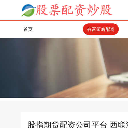
首页
有富策略配资
股指期货配资公司平台 ​西