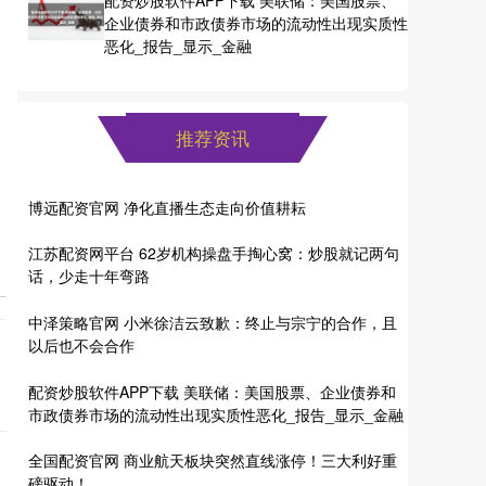
配资炒股软件APP下载 美联储：美国股票、
企业债券和市政债券市场的流动性出现实质性
恶化_报告_显示_金融
推荐资讯
博远配资官网 净化直播生态走向价值耕耘
江苏配资网平台 62岁机构操盘手掏心窝：炒股就记两句
话，少走十年弯路
中泽策略官网 小米徐洁云致歉：终止与宗宁的合作，且
以后也不会合作
配资炒股软件APP下载 美联储：美国股票、企业债券和
市政债券市场的流动性出现实质性恶化_报告_显示_金融
全国配资官网 商业航天板块突然直线涨停！三大利好重
磅驱动！