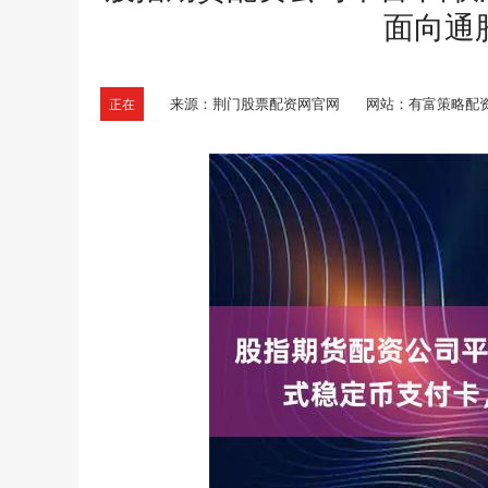
面向通
来源：荆门股票配资网官网
网站：有富策略配
正在