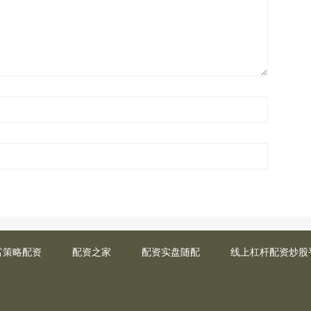
富策略配资
配资之家
配资实盘随配
线上杠杆配资炒股