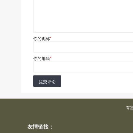
你的昵称
*
你的邮箱
*
提交评论
有
友情链接：