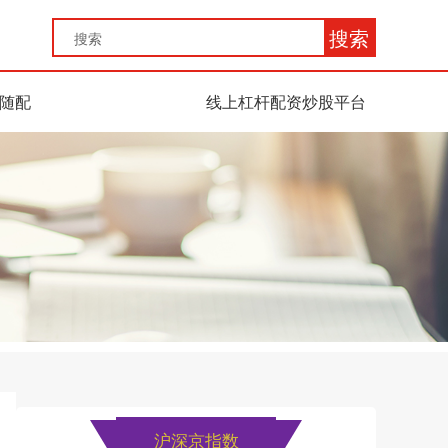
搜索
随配
线上杠杆配资炒股平台
沪深京指数