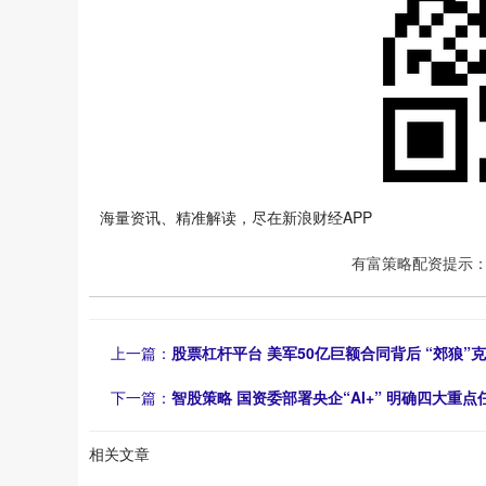
海量资讯、精准解读，尽在新浪财经APP
有富策略配资提示
上一篇：
股票杠杆平台 美军50亿巨额合同背后 “郊狼
下一篇：
智股策略 国资委部署央企“AI+” 明确四大重点
相关文章