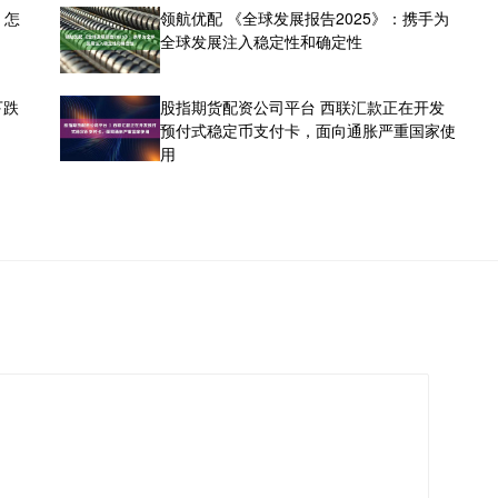
：怎
领航优配 《全球发展报告2025》：携手为
全球发展注入稳定性和确定性
下跌
股指期货配资公司平台 ​西联汇款正在开发
预付式稳定币支付卡，面向通胀严重国家使
用